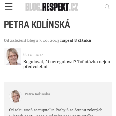
Respekt
Vy
PETRA KOLÍNSKÁ
Od založení blogu 7. 10. 2013
napsal 8 článků
6. 10. 2014
Regulovat, či neregulovat? Toť otázka nejen
předvolební
Petra Kolínská
Od roku 2006 zastupitelka Prahy 6 za Stranu zelených.